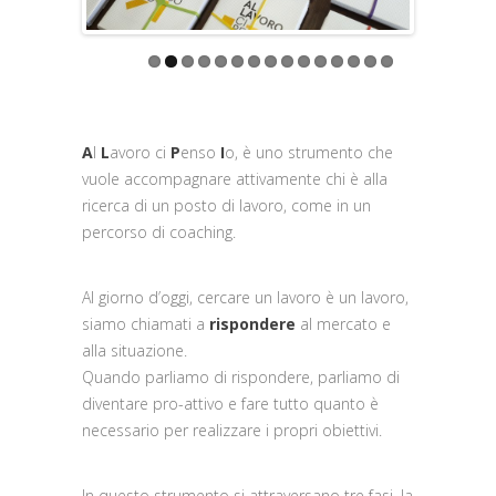
A
l
L
avoro ci
P
enso
I
o, è uno strumento che
vuole accompagnare attivamente chi è alla
ricerca di un posto di lavoro, come in un
percorso di coaching.
Al giorno d’oggi, cercare un lavoro è un lavoro,
siamo chiamati a
rispondere
al mercato e
alla situazione.
Quando parliamo di rispondere, parliamo di
diventare pro-attivo e fare tutto quanto è
necessario per realizzare i propri obiettivi.
In questo strumento si attraversano tre fasi, la