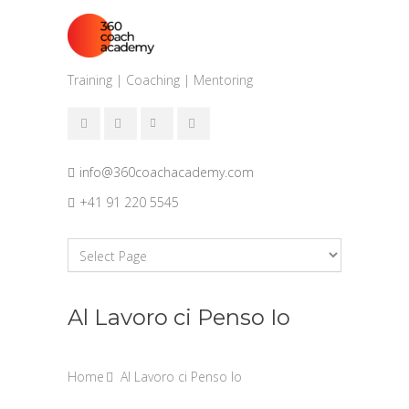
Training | Coaching | Mentoring
info@360coachacademy.com
+41 91 220 5545
Al Lavoro ci Penso Io
Home
Al Lavoro ci Penso Io