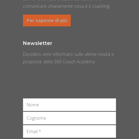
comunicare chiaramente cosa è il coaching
Per saperne di più
Newsletter
Desidero venir informato sulle ultime novità e
proposte della 360 Coach Academy